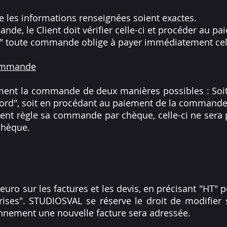
ue les informations renseignées soient exactes.
de, le Client doit vérifier celle-ci et procéder au pa
 " toute commande oblige à payer immédiatement cell
commande
vement la commande de deux manières possibles : Soit
ord", soit en procédant au paiement de la commande
ient règle sa commande par chèque, celle-ci ne sera
chèque.
euro sur les factures et les devis, en précisant "HT" 
ises". STUDIOSVAL se réserve le droit de modifier s
onnement une nouvelle facture sera adressée.