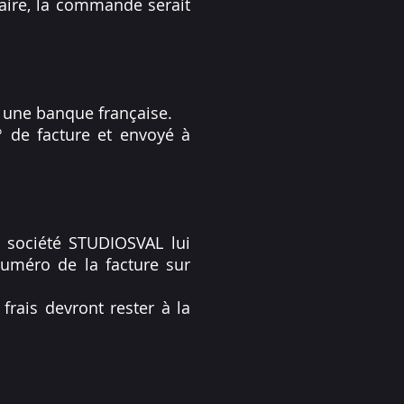
caire, la commande serait
 une banque française.
° de facture et envoyé à
a société STUDIOSVAL lui
 numéro de la facture sur
frais devront rester à la