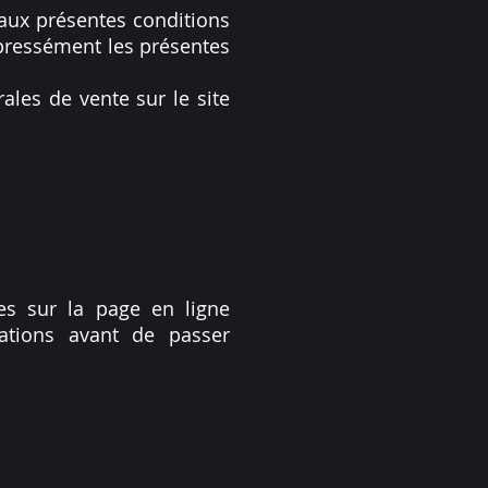
aux présentes conditions
xpressément les présentes
rales de vente sur le site
ées sur la page en ligne
mations avant de passer