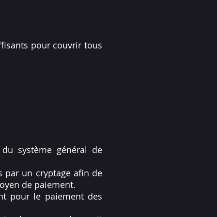
fisants pour couvrir tous
s du système général de
s par un cryptage afin de
 moyen de paiement.
ment pour le paiement des