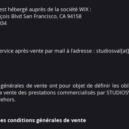
est hébergé auprès de la société WIX :
nçois Blvd San Francisco, CA 94158
034
ervice après-vente par mail à l’adresse : studiosval[at]
générales de vente ont pour objet de définir les obli
la vente des prestations commercialisés par STUDIOSV
ehors.
 des conditions générales de vente