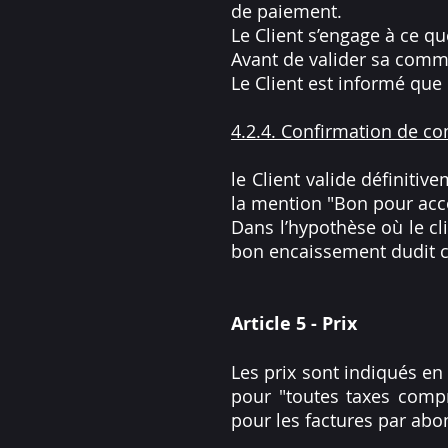
de paiement.
Le Client s’engage à ce q
Avant de valider sa comman
Le Client est informé que
4.2.4. Confirmation de 
le Client valide définiti
la mention "Bon pour acc
Dans l’hypothèse où le cl
bon encaissement dudit 
Article 5 - Prix
Les prix sont indiqués en 
pour "toutes taxes compr
pour les factures par ab