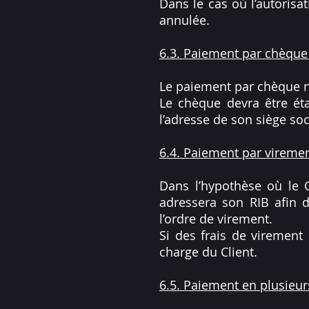
Dans le cas où l’autorisa
annulée.
6.3. Paiement par chèque
Le paiement par chèque n
Le chèque devra être éta
l’adresse de son siège soc
6.4. Paiement par vireme
Dans l’hypothèse où le C
adressera son RIB afin d
l’ordre de virement.
Si des frais de virement 
charge du Client.
6.5. Paiement en plusieur