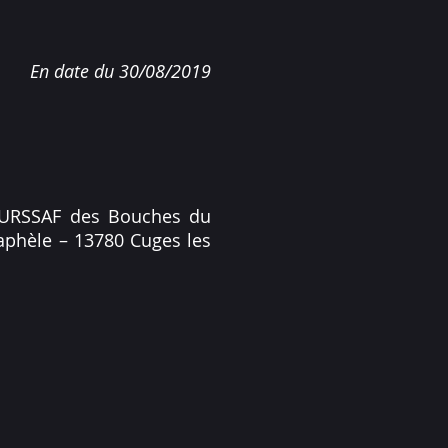
En date du 30/08/2019
l'URSSAF des Bouches du
Raphèle – 13780 Cuges les