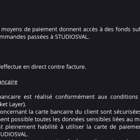
es moyens de paiement donnent accès à des fonds suf
 commandes passées à STUDIOSVAL.
effectue en direct contre facture.
ancaire
bancaire est réalisé conformément aux condition
et Layer).
oncernant la carte bancaire du client sont sécurisée
ment possible toutes les données sensibles liées au
est pleinement habilité à utiliser la carte de paie
TUDIOSVAL.