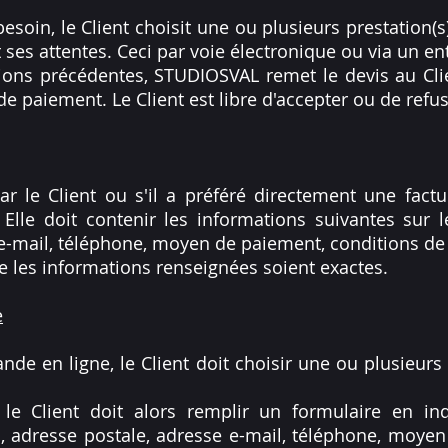
i besoin, le Client choisit une ou plusieurs prestation
ses attentes. Ceci par voie électronique ou via un ent
ions précédentes, STUDIOSVAL remet le devis au Cli
de paiement. Le Client est libre d'accepter ou de refus
ar le Client ou s'il a préféré directement une factur
lle doit contenir les informations suivantes sur 
 e-mail, téléphone, moyen de paiement, conditions de
ue les informations renseignées soient exactes.
e
e en ligne, le Client doit choisir une ou plusieurs p
 le Client doit alors remplir un formulaire en in
 adresse postale, adresse e-mail, téléphone, moyen