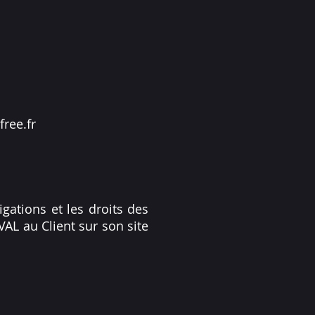
free.fr
gations et les droits des
AL au Client sur son site