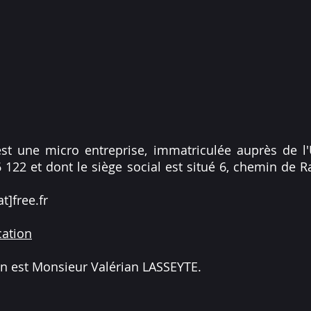
st une micro entreprise, immatriculée auprès de 
122 et dont le siège social est situé 6, chemin de 
t]free.fr
cation
on est Monsieur Valérian LASSEYTE.