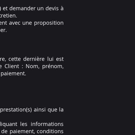
(s) et demander un devis à
retien.
ent avec une proposition
er.
e, cette dernière lui est
le Client : Nom, prénom,
 paiement.
restation(s) ainsi que la
diquant les informations
 de paiement, conditions