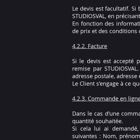
Le devis est facultatif. S
STUDIOSVAL, en précisant 
En fonction des informat
de prix et des conditions 
4.2.2. Facture
Si le devis est accepté p
remise par STUDIOSVAL. E
adresse postale, adresse
Le Client s’engage à ce q
4.2.3. Commande en lign
Dans le cas d'une command
quantité souhaitée.
Si cela lui ai demandé,
suivantes : Nom, prénom,