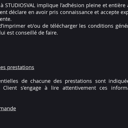
STUDIOSVAL implique l’adhésion pleine et entière 
ient déclare en avoir pris connaissance et accepte e
ente.
é d’imprimer et/ou de télécharger les conditions géné
 lui est conseillé de faire.
des prestations
sentielles de chacune des prestations sont indiqu
e Client s’engage à lire attentivement ces infor
mmande