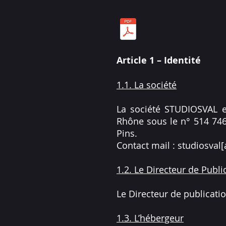
Article 1 – Identité
1.1. La société
La société STUDIOSVAL e
Rhône sous le n° 514 746 
Pins.
Contact mail : studiosval[a
1.2. Le Directeur de Publi
Le Directeur de publicati
1.3. L’hébergeur