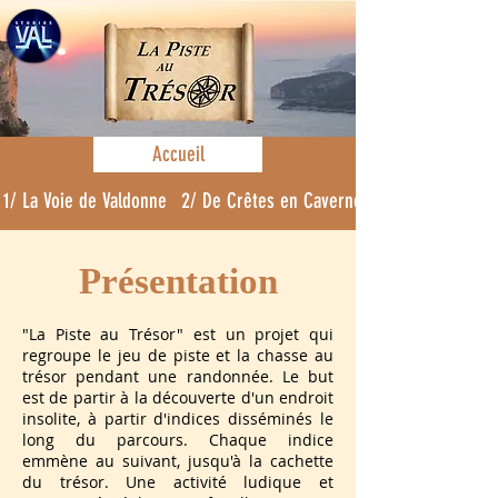
Accueil
1/ La Voie de Valdonne
2/ De Crêtes en Cavernes
Présentation
"La Piste au Trésor" est un projet qui
regroupe le jeu de piste et la chasse au
trésor pendant une randonnée. Le but
est de partir à la découverte d'un endroit
insolite, à partir d'indices disséminés le
long du parcours. Chaque indice
emmène au suivant, jusqu'à la cachette
du trésor. Une activité ludique et