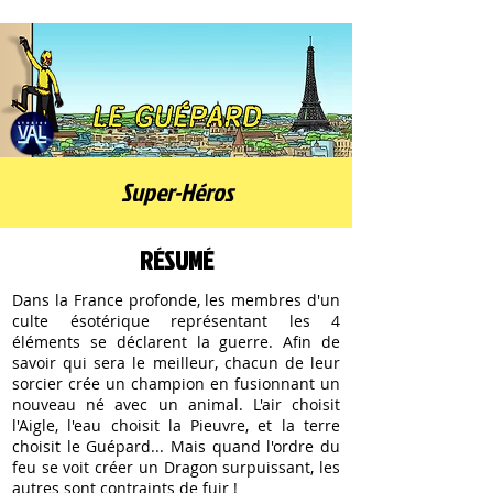
Super-Héros
RÉSUMÉ
Dans la France profonde, les membres d'un
culte ésotérique représentant les 4
éléments se déclarent la guerre. Afin de
savoir qui sera le meilleur, chacun de leur
sorcier crée un champion en fusionnant un
nouveau né avec un animal. L'air choisit
l'Aigle, l'eau choisit la Pieuvre, et la terre
choisit le Guépard... Mais quand l'ordre du
feu se voit créer un Dragon surpuissant, les
autres sont contraints de fuir !