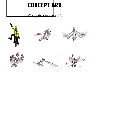
CONCEPT ART
Croquis personnels