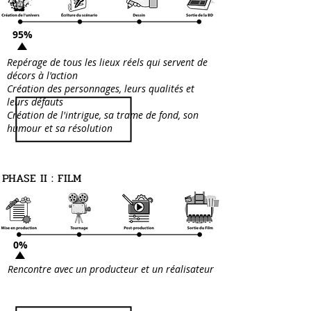
95%
Repérage de tous les lieux réels qui servent de
décors à l'action
Création des personnages, leurs qualités et
leurs défauts
Création de l'intrigue, sa trame de fond, son
humour et sa résolution
PHASE II : FILM
0%
Rencontre avec un producteur et un réalisateur